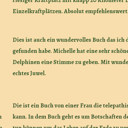
riesiger Kraftplatz mit knapp 20 Kilometer
Einzelkraftplätzen. Absolut empfehlenswert
Dies ist auch ein wundervolles Buch das ic
gefunden habe. Michelle hat eine sehr schö
Delphinen eine Stimme zu geben. Mit wunde
echtes Juwel.
Die ist ein Buch von einer Frau die telepa
n
kann. In dem Buch geht es um Botschaften d
en
tun können um das Leben auf der Erde zu verb