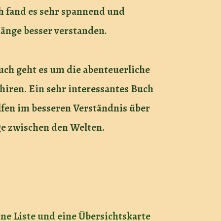
h fand es sehr spannend und
änge besser verstanden.
Buch geht es um die abenteuerliche
iren. Ein sehr interessantes Buch
olfen im besseren Verständnis über
e zwischen den Welten.
eine Liste und eine Übersichtskarte