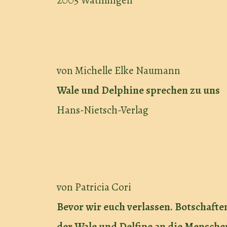
2005 Wathlingen
von Michelle Elke Naumann
Wale und Delphine sprechen zu uns
Hans-Nietsch-Verlag
von Patricia Cori
Bevor wir euch verlassen. Botschafte
der Wale und Delfine an die Mensch