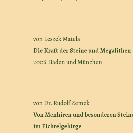
von Leszek Matela
Die Kraft der Steine und Megalithen
2006 Baden und München
von Dr. Rudolf Zemek
Von Menhiren und besonderen Stein
im Fichtelgebirge