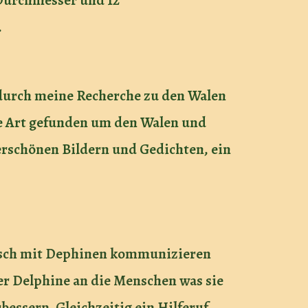
 Durchmesser und 12
.
h durch meine Recherche zu den Walen
ne Art gefunden um den Walen und
rschönen Bildern und Gedichten, ein
thisch mit Dephinen kommunizieren
er Delphine an die Menschen was sie
essern. Gleichzeitig ein Hilferuf