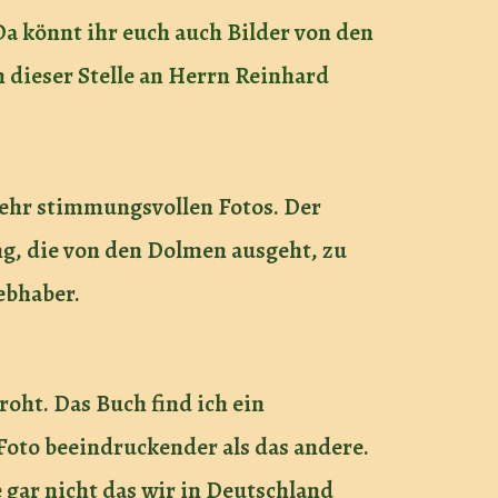
Da könnt ihr euch auch Bilder von den
 dieser Stelle an Herrn Reinhard
sehr stimmungsvollen Fotos. Der
ng, die von den Dolmen ausgeht, zu
ebhaber.
oht. Das Buch find ich ein
 Foto beeindruckender als das andere.
 gar nicht das wir in Deutschland